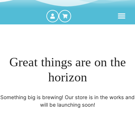
MOTORES FORA DE BORDA
Great things are on the
horizon
Something big is brewing! Our store is in the works and
will be launching soon!