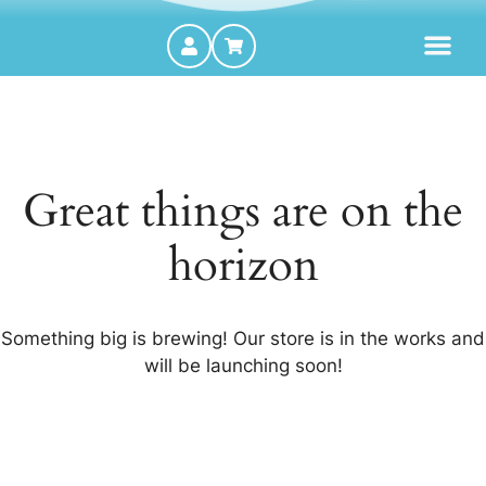
MOTORES FORA DE BORDA
Great things are on the
horizon
Something big is brewing! Our store is in the works and
will be launching soon!