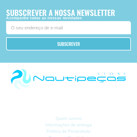
SUBSCREVER A NOSSA NEWSLETTER
Acompanhe todas as nossas novidades
SUBSCREVER
Há 40 anos, somos referência na Náutica de Recreio no Mercado Ibérico.
INFORMAÇÃO
Quem somos
Informações de entrega
Política de Privacidade