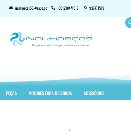
nautipecas55@sapo.pt
+351218471519
937471519
Peças e acessórios para motores e barcos
PEÇAS
MOTORES FORA DE BORDA
ACESSÓRIOS