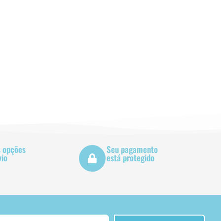
s opções
Seu pagamento
vio
está protegido