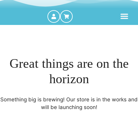
MOTORES FORA DE BORDA
Great things are on the
horizon
Something big is brewing! Our store is in the works and
will be launching soon!