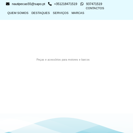
nautipecas55@sapo.pt
+351218471519
937471519
CONTACTOS
QUEM SOMOS
DESTAQUES
SERVIÇOS
MARCAS
Peças e acessórios para motores e barcos