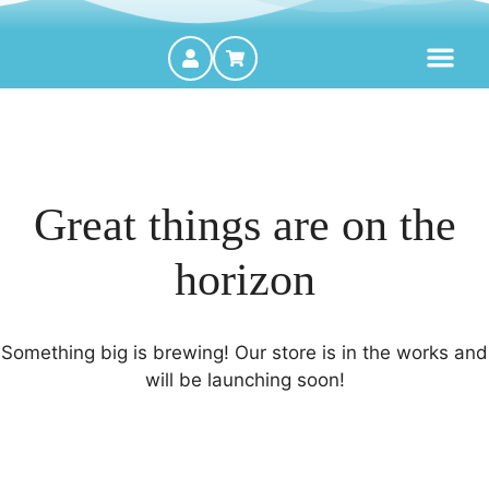
MOTORES FORA DE BORDA
Great things are on the
horizon
Something big is brewing! Our store is in the works and
will be launching soon!