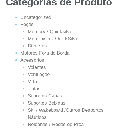
Categorias de Produto
Uncategorized
Peças
Mercury / Quicksilver
Mercruiser / QuickSilver
Diversos
Motores Fora de Borda
Acessórios
Volantes
Ventilação
Vela
Tintas
Suportes Canas
Suportes Bebidas
Ski / Wakeboard /Outros Desportos
Náuticos
Roldanas / Rodas de Proa