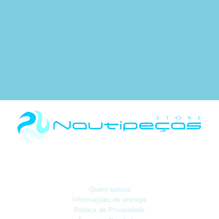
Há 40 anos, somos referência na Náutica de Recreio no Mercado Ibérico.
INFORMAÇÃO
Quem somos
Informações de entrega
Política de Privacidade