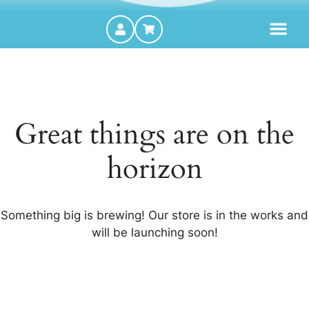
MOTORES FORA DE BORDA
Great things are on the
horizon
Something big is brewing! Our store is in the works and
will be launching soon!