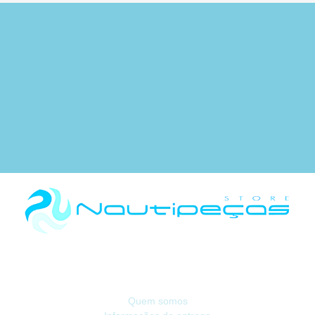
Há 40 anos, somos referência na Náutica de Recreio no Mercado Ibérico.
INFORMAÇÃO
Quem somos