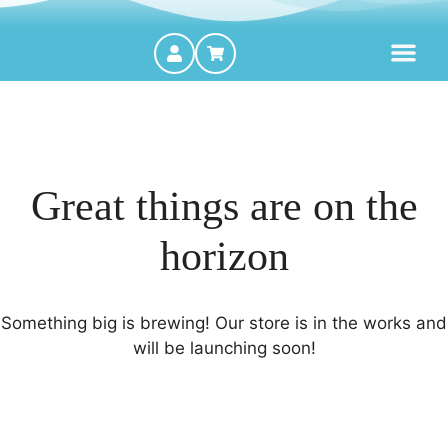
MOTORES FORA DE BORDA
Great things are on the
horizon
Something big is brewing! Our store is in the works and
will be launching soon!