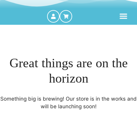
MOTORES FORA DE BORDA
Great things are on the
horizon
Something big is brewing! Our store is in the works and
will be launching soon!