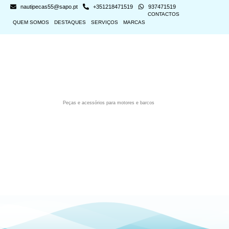
nautipecas55@sapo.pt
+351218471519
937471519
CONTACTOS
QUEM SOMOS
DESTAQUES
SERVIÇOS
MARCAS
Peças e acessórios para motores e barcos