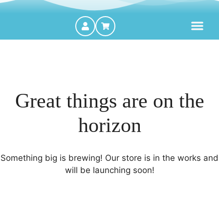
MOTORES FORA DE BORDA
Great things are on the
horizon
Something big is brewing! Our store is in the works and
will be launching soon!