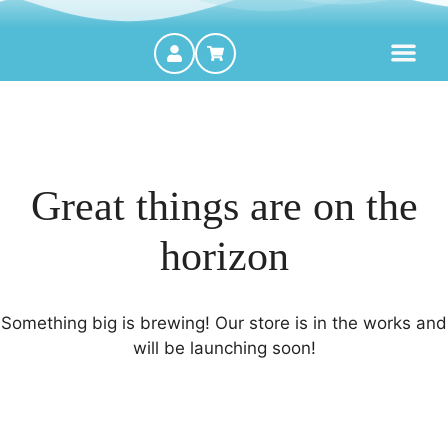
MOTORES FORA DE BORDA
Great things are on the
horizon
Something big is brewing! Our store is in the works and
will be launching soon!