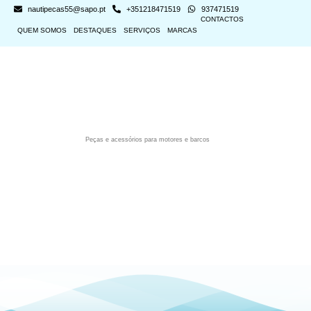
nautipecas55@sapo.pt
+351218471519
937471519
CONTACTOS
QUEM SOMOS
DESTAQUES
SERVIÇOS
MARCAS
Peças e acessórios para motores e barcos