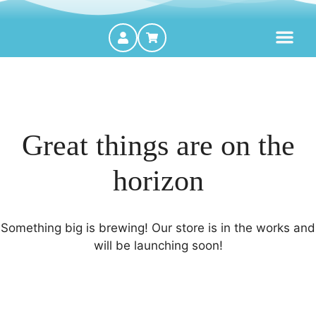
MOTORES FORA DE BORDA
Great things are on the
horizon
Something big is brewing! Our store is in the works and
will be launching soon!