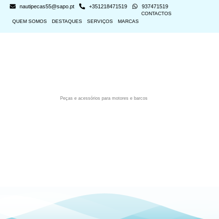
nautipecas55@sapo.pt
+351218471519
937471519
CONTACTOS
QUEM SOMOS
DESTAQUES
SERVIÇOS
MARCAS
Peças e acessórios para motores e barcos