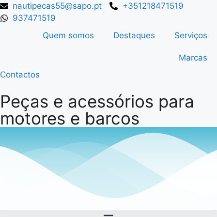
nautipecas55@sapo.pt
+351218471519
937471519
Quem somos
Destaques
Serviços
Marcas
Contactos
Peças e acessórios para
motores e barcos