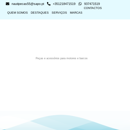
nautipecas55@sapo.pt
+351218471519
937471519
CONTACTOS
QUEM SOMOS
DESTAQUES
SERVIÇOS
MARCAS
Peças e acessórios para motores e barcos