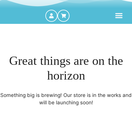
MOTORES FORA DE BORDA
Great things are on the
horizon
Something big is brewing! Our store is in the works and
will be launching soon!