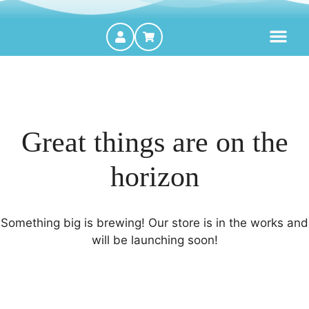
MOTORES FORA DE BORDA
Great things are on the
horizon
Something big is brewing! Our store is in the works and
will be launching soon!