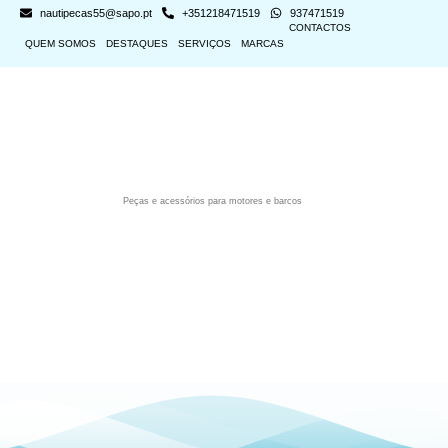
nautipecas55@sapo.pt
+351218471519
937471519
CONTACTOS
QUEM SOMOS
DESTAQUES
SERVIÇOS
MARCAS
Peças e acessórios para motores e barcos