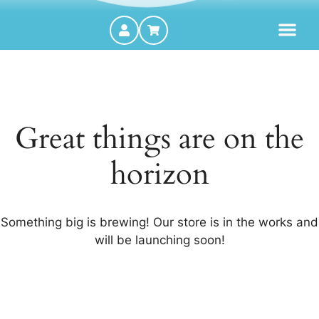
MOTORES FORA DE BORDA
Great things are on the
horizon
Something big is brewing! Our store is in the works and
will be launching soon!