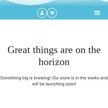
MOTORES FORA DE BORDA
Great things are on the
horizon
Something big is brewing! Our store is in the works and
will be launching soon!