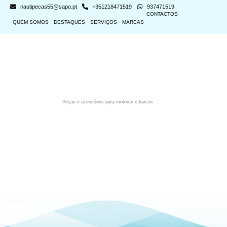
nautipecas55@sapo.pt
+351218471519
937471519
CONTACTOS
QUEM SOMOS
DESTAQUES
SERVIÇOS
MARCAS
Peças e acessórios para motores e barcos