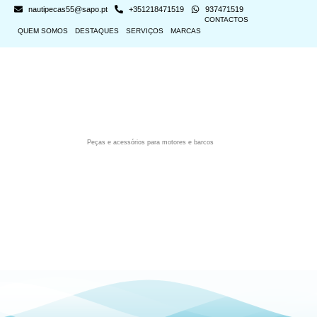
nautipecas55@sapo.pt
+351218471519
937471519
CONTACTOS
QUEM SOMOS
DESTAQUES
SERVIÇOS
MARCAS
Peças e acessórios para motores e barcos