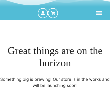
MOTORES FORA DE BORDA
Great things are on the
horizon
Something big is brewing! Our store is in the works and
will be launching soon!