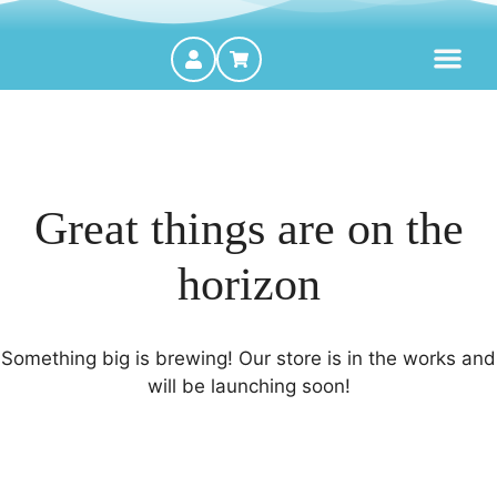
MOTORES FORA DE BORDA
Great things are on the
horizon
Something big is brewing! Our store is in the works and
will be launching soon!