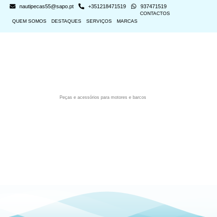
nautipecas55@sapo.pt
+351218471519
937471519
CONTACTOS
QUEM SOMOS
DESTAQUES
SERVIÇOS
MARCAS
Peças e acessórios para motores e barcos