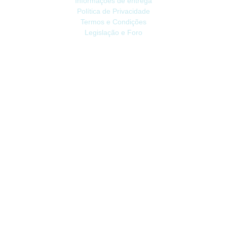
Informações de entrega
Política de Privacidade
Termos e Condições
Legislação e Foro
ATENDIMENTO
Contacte-nos
Devoluções
Mapa do site
Livro de Reclamações
EXTRAS
Vale Presente
Afiliados
Promoções
CONTA
Conta
Histórico do Pedido
Lista de Desejos