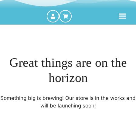
MOTORES FORA DE BORDA
Great things are on the
horizon
Something big is brewing! Our store is in the works and
will be launching soon!