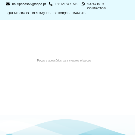
nautipecas55@sapo.pt
+351218471519
937471519
CONTACTOS
QUEM SOMOS
DESTAQUES
SERVIÇOS
MARCAS
Peças e acessórios para motores e barcos