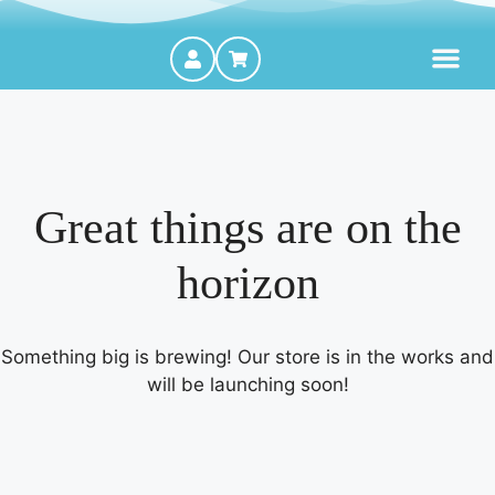
MOTORES FORA DE BORDA
Great things are on the
horizon
Something big is brewing! Our store is in the works and
will be launching soon!