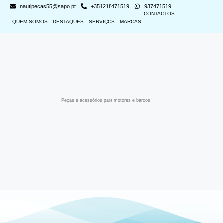
nautipecas55@sapo.pt
+351218471519
937471519
CONTACTOS
QUEM SOMOS
DESTAQUES
SERVIÇOS
MARCAS
Peças e acessórios para motores e barcos