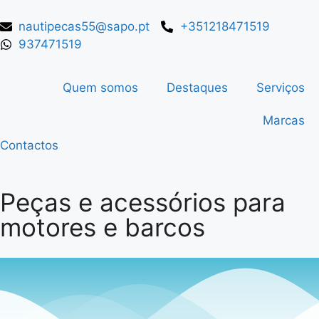
nautipecas55@sapo.pt
+351218471519
937471519
Quem somos
Destaques
Serviços
Marcas
Contactos
Peças e acessórios para
motores e barcos