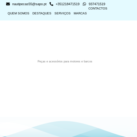
nautipecas55@sapo.pt
+351218471519
937471519
CONTACTOS
QUEM SOMOS
DESTAQUES
SERVIÇOS
MARCAS
Peças e acessórios para motores e barcos