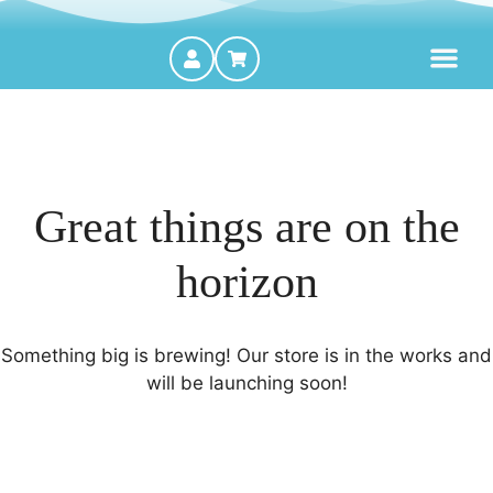
MOTORES FORA DE BORDA
Great things are on the
horizon
Something big is brewing! Our store is in the works and
will be launching soon!