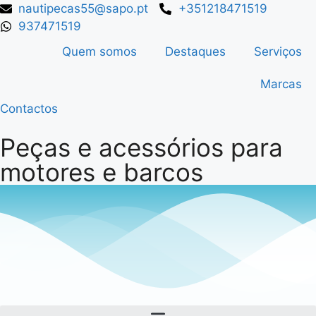
nautipecas55@sapo.pt
+351218471519
937471519
Quem somos
Destaques
Serviços
Marcas
Contactos
Peças e acessórios para
motores e barcos