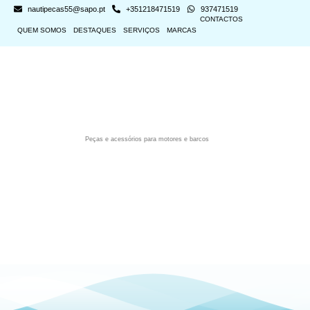
nautipecas55@sapo.pt
+351218471519
937471519
CONTACTOS
QUEM SOMOS
DESTAQUES
SERVIÇOS
MARCAS
Peças e acessórios para motores e barcos