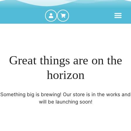
MOTORES FORA DE BORDA
Great things are on the
horizon
Something big is brewing! Our store is in the works and
will be launching soon!