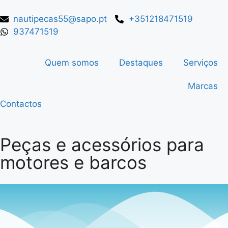
nautipecas55@sapo.pt
+351218471519
937471519
Quem somos
Destaques
Serviços
Marcas
Contactos
Peças e acessórios para
motores e barcos