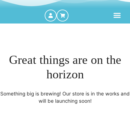
MOTORES FORA DE BORDA
Great things are on the
horizon
Something big is brewing! Our store is in the works and
will be launching soon!