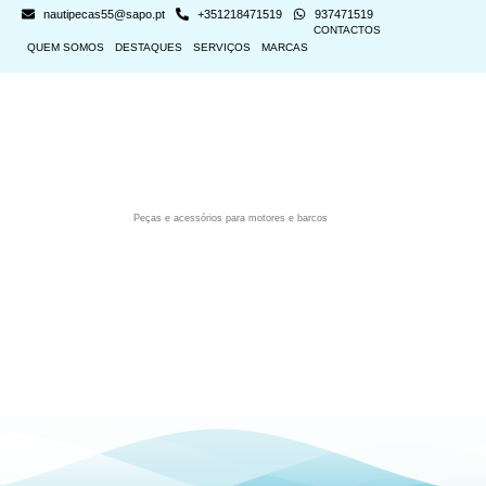
nautipecas55@sapo.pt
+351218471519
937471519
CONTACTOS
QUEM SOMOS
DESTAQUES
SERVIÇOS
MARCAS
Peças e acessórios para motores e barcos