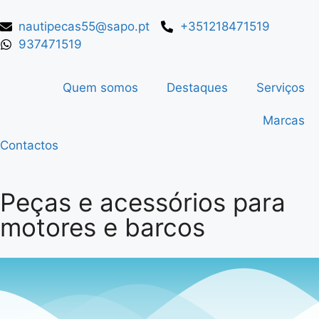
nautipecas55@sapo.pt
+351218471519
937471519
Quem somos
Destaques
Serviços
Marcas
Contactos
Peças e acessórios para
motores e barcos