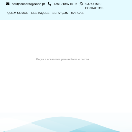
nautipecas55@sapo.pt
+351218471519
937471519
CONTACTOS
QUEM SOMOS
DESTAQUES
SERVIÇOS
MARCAS
Peças e acessórios para motores e barcos