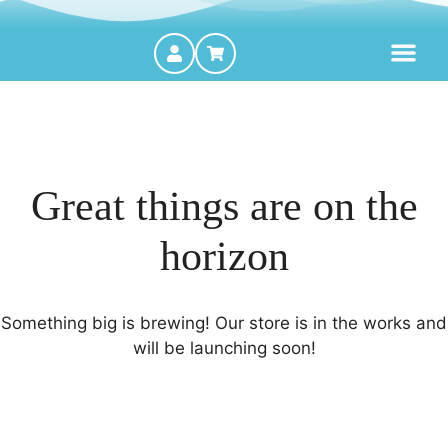
MOTORES FORA DE BORDA
Great things are on the
horizon
Something big is brewing! Our store is in the works and
will be launching soon!