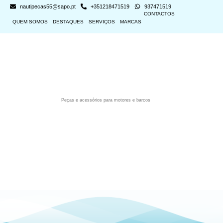
nautipecas55@sapo.pt
+351218471519
937471519
CONTACTOS
QUEM SOMOS
DESTAQUES
SERVIÇOS
MARCAS
Peças e acessórios para motores e barcos