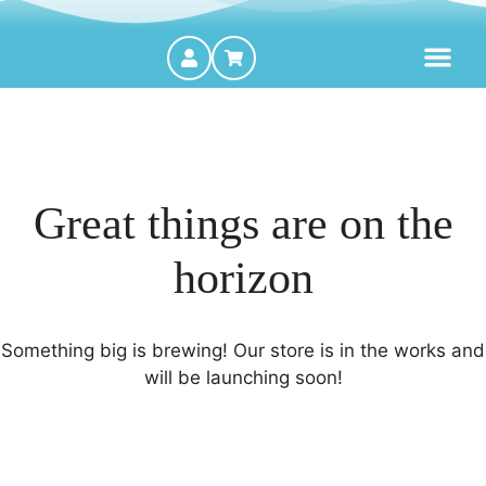
MOTORES FORA DE BORDA
Great things are on the
horizon
Something big is brewing! Our store is in the works and
will be launching soon!