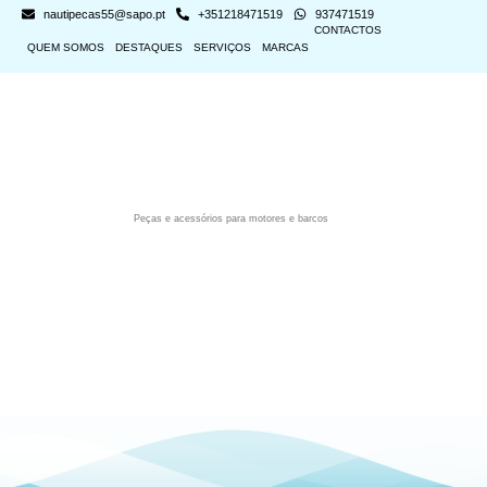
nautipecas55@sapo.pt
+351218471519
937471519
CONTACTOS
QUEM SOMOS
DESTAQUES
SERVIÇOS
MARCAS
Peças e acessórios para motores e barcos