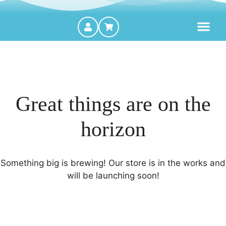
MOTORES FORA DE BORDA
Great things are on the
horizon
Something big is brewing! Our store is in the works and
will be launching soon!