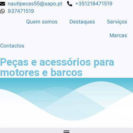
nautipecas55@sapo.pt
+351218471519
937471519
Quem somos
Destaques
Serviços
Marcas
Contactos
Peças e acessórios para
motores e barcos