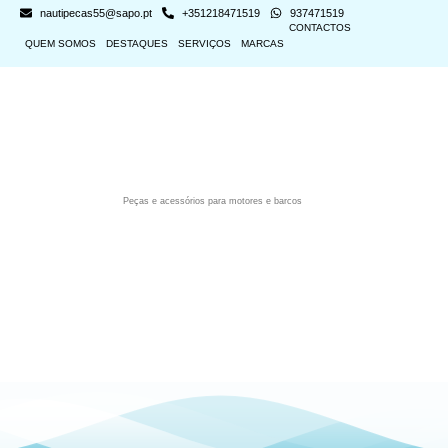
nautipecas55@sapo.pt
+351218471519
937471519
CONTACTOS
QUEM SOMOS
DESTAQUES
SERVIÇOS
MARCAS
Peças e acessórios para motores e barcos