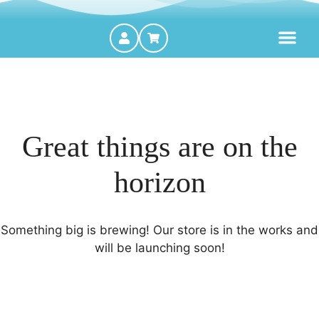
MOTORES FORA DE BORDA
Great things are on the
horizon
Something big is brewing! Our store is in the works and
will be launching soon!