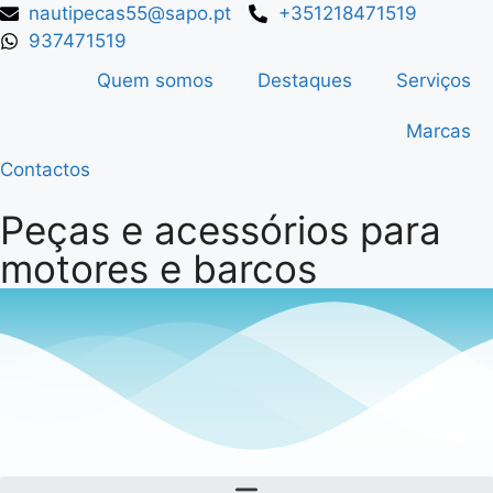
nautipecas55@sapo.pt
+351218471519
937471519
Quem somos
Destaques
Serviços
Marcas
Contactos
Peças e acessórios para
motores e barcos