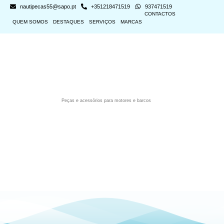
nautipecas55@sapo.pt
+351218471519
937471519
CONTACTOS
QUEM SOMOS
DESTAQUES
SERVIÇOS
MARCAS
Peças e acessórios para motores e barcos