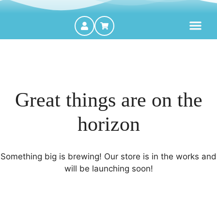
MOTORES FORA DE BORDA
Great things are on the
horizon
Something big is brewing! Our store is in the works and
will be launching soon!