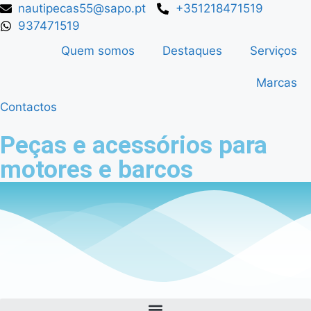
nautipecas55@sapo.pt
+351218471519
937471519
Quem somos
Destaques
Serviços
Marcas
Contactos
Peças e acessórios para
motores e barcos