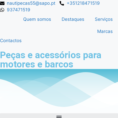
nautipecas55@sapo.pt
+351218471519
937471519
Quem somos
Destaques
Serviços
Marcas
Contactos
Peças e acessórios para
motores e barcos