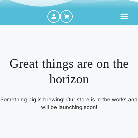
MOTORES FORA DE BORDA
Great things are on the
horizon
Something big is brewing! Our store is in the works and
will be launching soon!