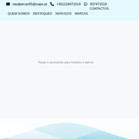
nautipecas55@sapo.pt
+351218471519
937471519
CONTACTOS
QUEM SOMOS
DESTAQUES
SERVIÇOS
MARCAS
Peças e acessórios para motores e barcos