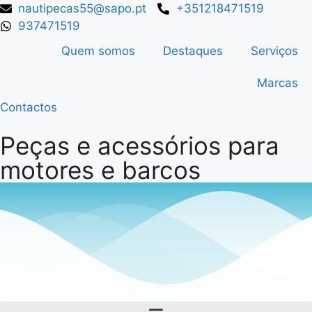
nautipecas55@sapo.pt
+351218471519
937471519
Quem somos
Destaques
Serviços
Marcas
Contactos
Peças e acessórios para
motores e barcos