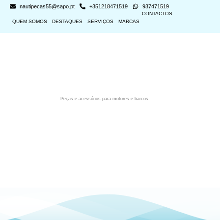
nautipecas55@sapo.pt
+351218471519
937471519
CONTACTOS
QUEM SOMOS
DESTAQUES
SERVIÇOS
MARCAS
Peças e acessórios para motores e barcos