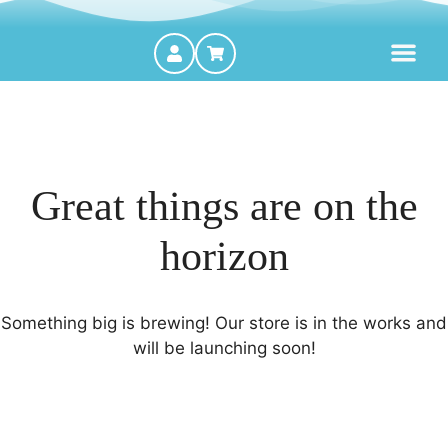
MOTORES FORA DE BORDA
Great things are on the
horizon
Something big is brewing! Our store is in the works and
will be launching soon!