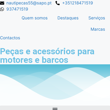
nautipecas55@sapo.pt
+351218471519
937471519
Quem somos
Destaques
Serviços
Marcas
Contactos
Peças e acessórios para
motores e barcos