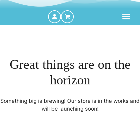
MOTORES FORA DE BORDA
Great things are on the
horizon
Something big is brewing! Our store is in the works and
will be launching soon!