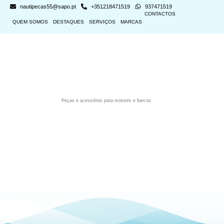
nautipecas55@sapo.pt
+351218471519
937471519
CONTACTOS
QUEM SOMOS
DESTAQUES
SERVIÇOS
MARCAS
Peças e acessórios para motores e barcos