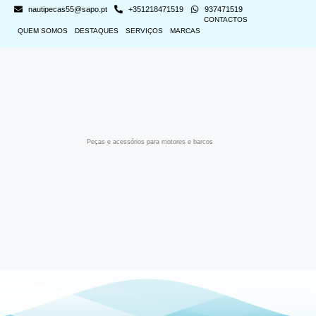
nautipecas55@sapo.pt
+351218471519
937471519
CONTACTOS
QUEM SOMOS
DESTAQUES
SERVIÇOS
MARCAS
Peças e acessórios para motores e barcos