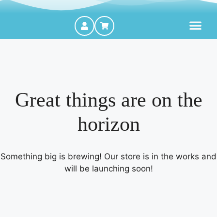
MOTORES FORA DE BORDA
Great things are on the
horizon
Something big is brewing! Our store is in the works and
will be launching soon!