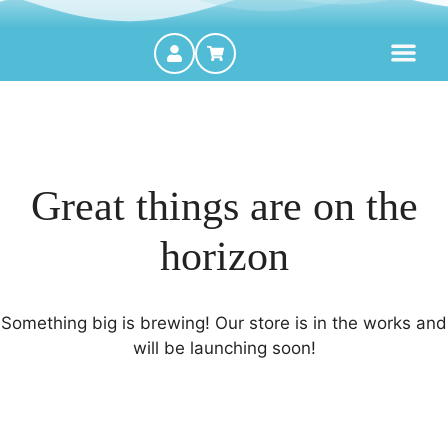
MOTORES FORA DE BORDA
Great things are on the
horizon
Something big is brewing! Our store is in the works and
will be launching soon!