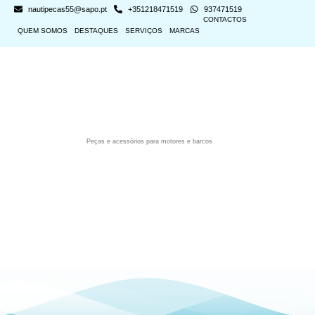
nautipecas55@sapo.pt
+351218471519
937471519
CONTACTOS
QUEM SOMOS
DESTAQUES
SERVIÇOS
MARCAS
Peças e acessórios para motores e barcos