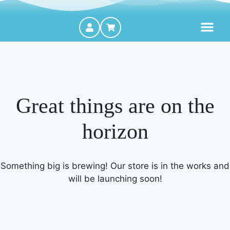
MOTORES FORA DE BORDA
Great things are on the
horizon
Something big is brewing! Our store is in the works and
will be launching soon!