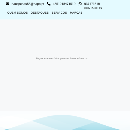
nautipecas55@sapo.pt
+351218471519
937471519
CONTACTOS
QUEM SOMOS
DESTAQUES
SERVIÇOS
MARCAS
Peças e acessórios para motores e barcos