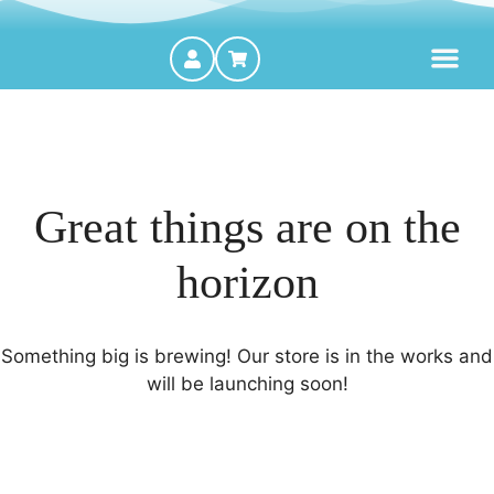
MOTORES FORA DE BORDA
Great things are on the
horizon
Something big is brewing! Our store is in the works and
will be launching soon!