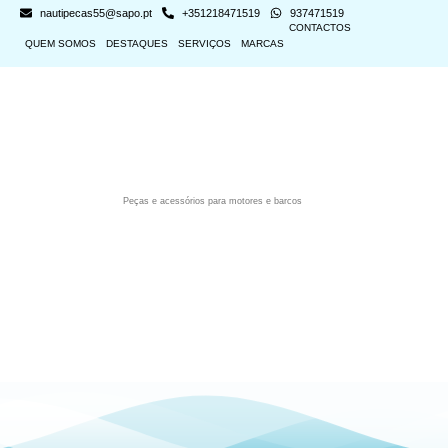
nautipecas55@sapo.pt
+351218471519
937471519
CONTACTOS
QUEM SOMOS
DESTAQUES
SERVIÇOS
MARCAS
Peças e acessórios para motores e barcos