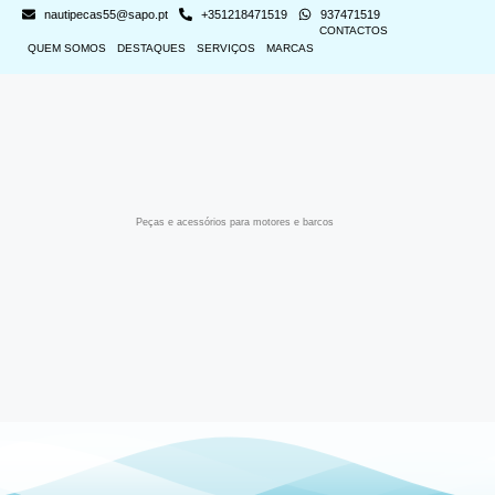
nautipecas55@sapo.pt
+351218471519
937471519
CONTACTOS
QUEM SOMOS
DESTAQUES
SERVIÇOS
MARCAS
Peças e acessórios para motores e barcos