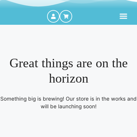
MOTORES FORA DE BORDA
Great things are on the
horizon
Something big is brewing! Our store is in the works and
will be launching soon!