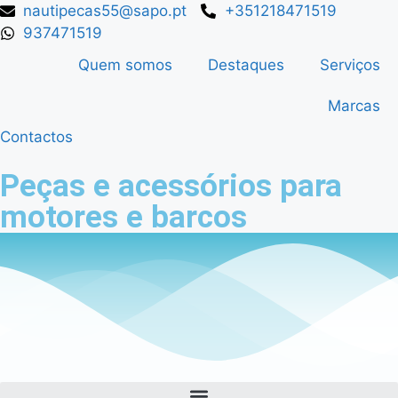
nautipecas55@sapo.pt
+351218471519
937471519
Quem somos
Destaques
Serviços
Marcas
Contactos
Peças e acessórios para
motores e barcos