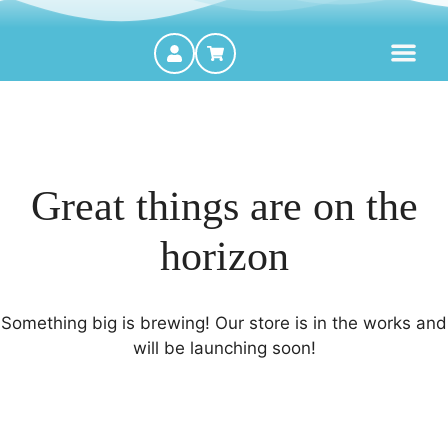
MOTORES FORA DE BORDA
Great things are on the
horizon
Something big is brewing! Our store is in the works and
will be launching soon!