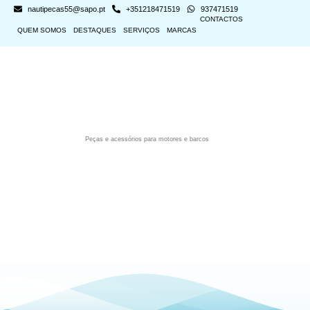
nautipecas55@sapo.pt
+351218471519
937471519
CONTACTOS
QUEM SOMOS
DESTAQUES
SERVIÇOS
MARCAS
Peças e acessórios para motores e barcos