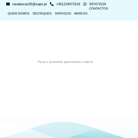
nautipecas55@sapo.pt
+351218471519
937471519
CONTACTOS
QUEM SOMOS
DESTAQUES
SERVIÇOS
MARCAS
Peças e acessórios para motores e barcos