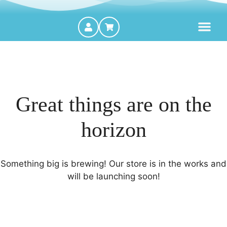
MOTORES FORA DE BORDA
Great things are on the
horizon
Something big is brewing! Our store is in the works and
will be launching soon!